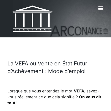
Passer
au
contenu
La VEFA ou Vente en État Futur
d’Achèvement : Mode d’emploi
Lorsque que vous entendez le mot
VEFA
, savez-
vous réellement ce que cela signifie ?
On vous dit
tout !