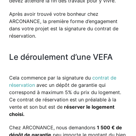
devez attendre la fin des travaux pour y vivre.
Après avoir trouvé votre bonheur chez
ARCONANCE, la première forme d’engagement
dans votre projet est la signature du contrat de
réservation.
Le déroulement d’une VEFA
Cela commence par la signature du
contrat de
réservation
avec un dépôt de garantie qui
correspond à maximum 5% du prix du logement.
Ce contrat de réservation est un préalable à la
vente et son but est de
réserver le logement
choisi.
Chez ARCONANCE, nous demandons
1 500 € de
dépôt de garantie
peu importe le montant du bien.