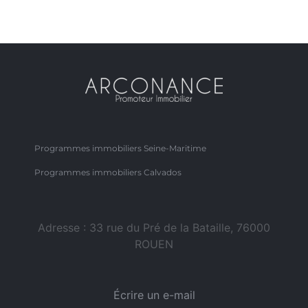
Programmes immobiliers Seine-Maritime
Programmes immobiliers Calvados
Adresse : 33 rue du Pré de la Bataille, 76000
ROUEN
Écrire un e-mail