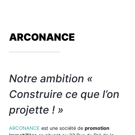
ARCONANCE
Notre ambition «
Construire ce que l’on
projette ! »
ARCONANCE
est une société de
promotion