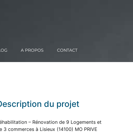
LOG
A PROPOS
CONTACT
Description du projet
éhabilitation – Rénovation de 9 Logements et
e 3 commerces à Lisieux (14100) MO PRIVE