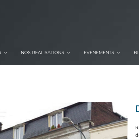
S
NOS REALISATIONS
EVENEMENTS
B
R
d