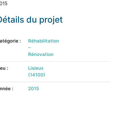
015
Détails du projet
atégorie :
Réhabilitation
–
Rénovation
ieu :
Lisieux
(14100)
nnée :
2015