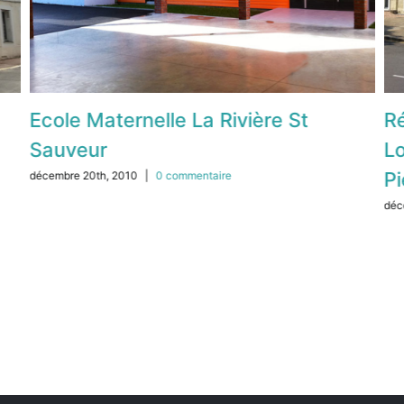
Ecole Maternelle La Rivière St
Ré
Sauveur
L
Pi
décembre 20th, 2010
|
0 commentaire
déc